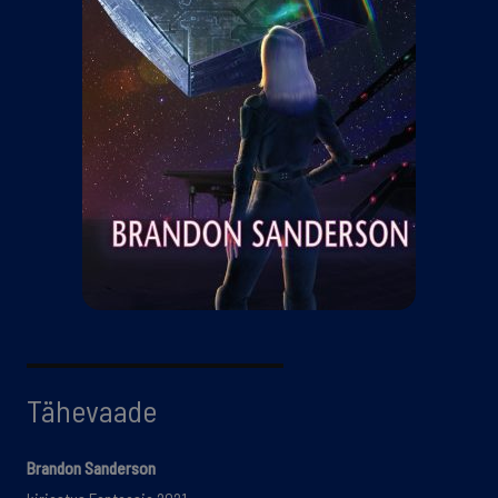
Tähevaade
Brandon Sanderson