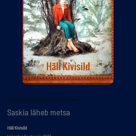
Saskia läheb metsa
Häli Kivisild