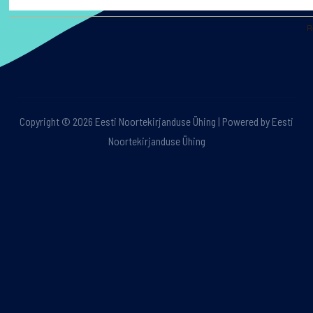
R
Copyright © 2026 Eesti Noortekirjanduse Ühing | Powered by Eesti
Noortekirjanduse Ühing