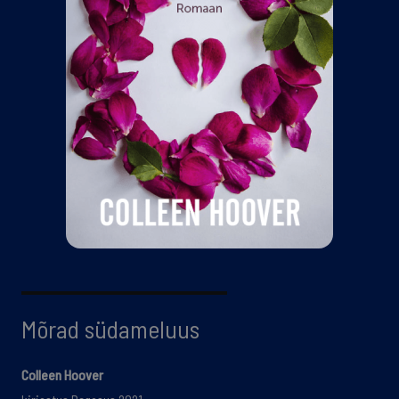
Mõrad südameluus
Colleen Hoover