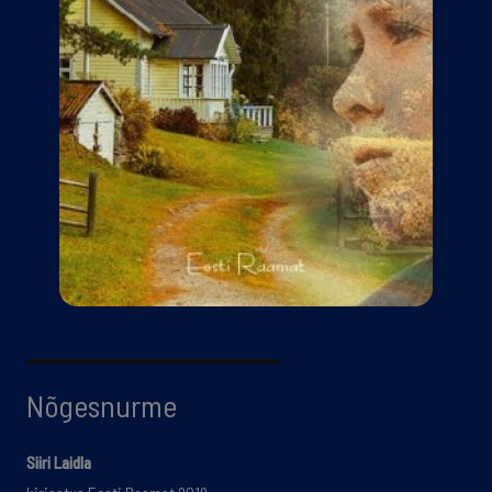
Nõgesnurme
Siiri Laidla