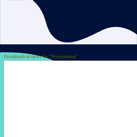
Goodreads reviews for "Nõgesnurme"