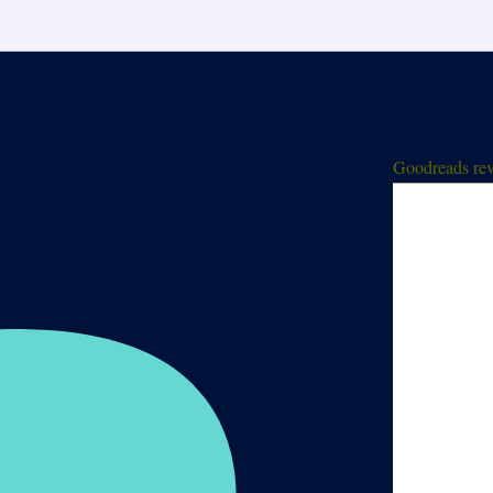
Goodreads rev