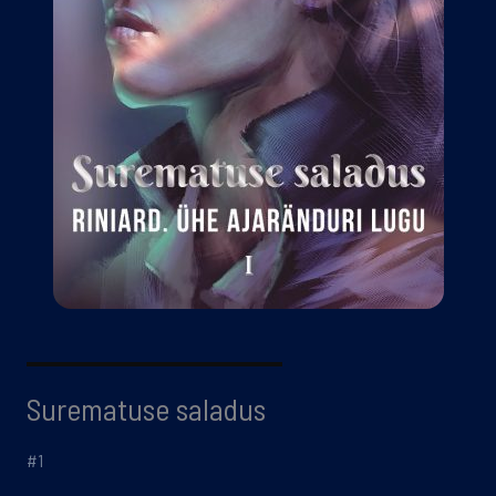
Surematuse saladus
#1