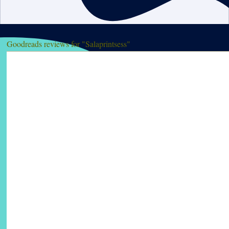
Goodreads reviews for "Salaprintsess"