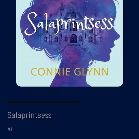
Salaprintsess
#1