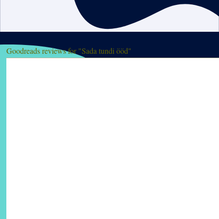
Goodreads reviews for "Sada tundi ööd"