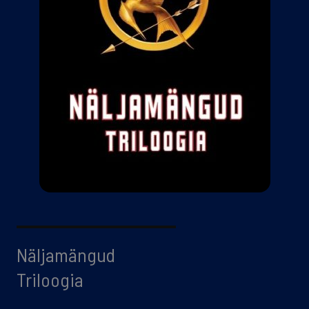
Näljamängud
Triloogia