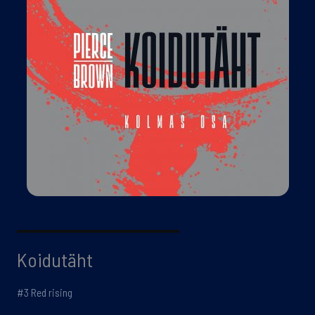
Koidutäht
#3 Red rising