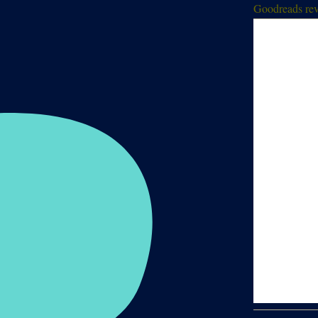
Goodreads rev