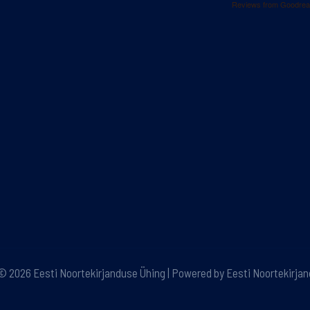
Reviews from Goodre
© 2026 Eesti Noortekirjanduse Ühing | Powered by Eesti Noortekirja