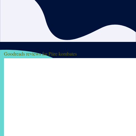
Goodreads reviews for Piire kombates