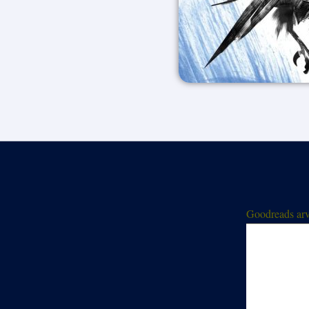
Goodreads arv