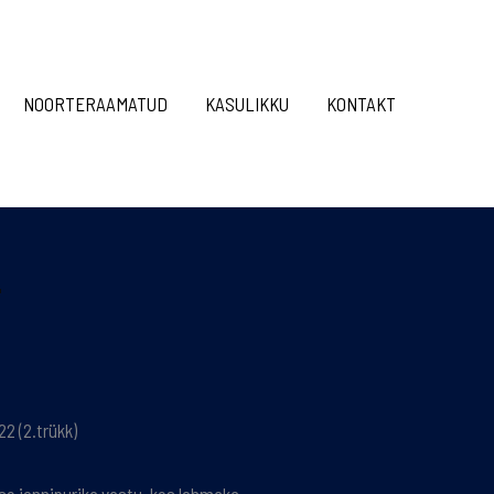
NOORTERAAMATUD
KASULIKKU
KONTAKT
2 (2.trükk)