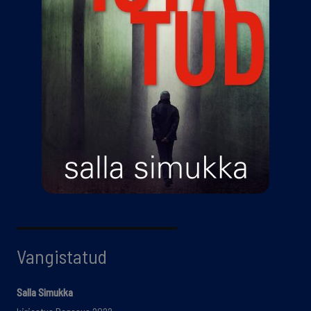
Vangistatud
Salla Simukka