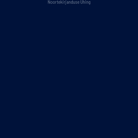
Noortekirjanduse Ühing