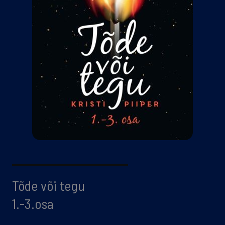
Tõde või tegu
1.-3.osa