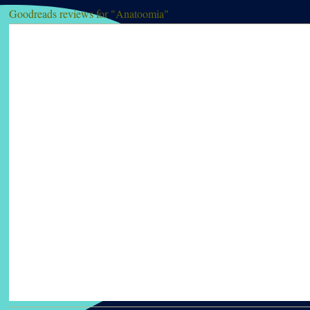
Goodreads reviews for "Anatoomia"