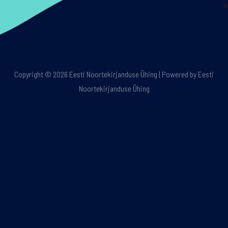
R
Copyright © 2026 Eesti Noortekirjanduse Ühing | Powered by Eesti
Noortekirjanduse Ühing