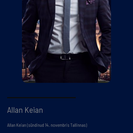
Allan Keian
Allan Keian (sündinud 14. novembris Tallinnas)