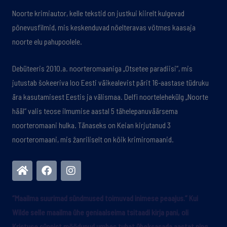
Noorte krimiautor, kelle tekstid on justkui kiirelt kulgevad
põnevusfilmid, mis keskenduvad nõelteravas võtmes kaasaja
noorte elu pahupoolele.
Debüteeris 2010.a. noorteromaaniga „Otsetee paradiisi“, mis
jutustab šokeeriva loo Eesti väikealevist pärit 16-aastase tüdruku
ära kasutamisest Eestis ja välismaa. Delfi noortelehekülg „Noorte
hääl“ valis teose ilmumise aastal 5 tähelepanuväärsema
noorteromaani hulka. Tänaseks on Keian kirjutanud 3
noorteromaani, mis žanriliselt on kõik krimiromaanid.
H
F
I
o
a
n
m
c
s
e
e
t
“Maailma suurimad sündmused toimuvad inimese peaajus.” Kui
b
a
Wilde selle maailma ühe geniaalseima tsitaadi kirja pani, oli
o
g
o
r
Kristuse sünnist möödunud umbes tuhat üheksasada aastat ning